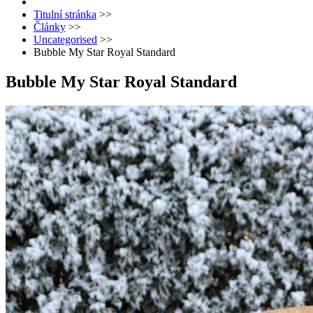
Titulní stránka
>>
Články
>>
Uncategorised
>>
Bubble My Star Royal Standard
Bubble My Star Royal Standard