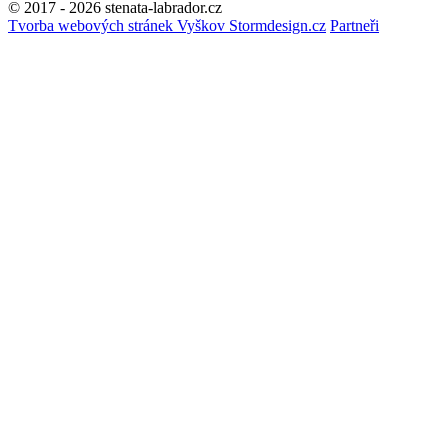
© 2017 - 2026 stenata-labrador.cz
Tvorba webových stránek Vyškov Stormdesign.cz
Partneři