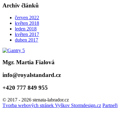
Archiv článků
červen 2022
květen 2018
leden 2018
květen 2017
duben 2017
Mgr. Martia Fialová
info@royalstandard.cz
+420 777 849 955
© 2017 - 2026 stenata-labrador.cz
Tvorba webových stránek Vyškov Stormdesign.cz
Partneři