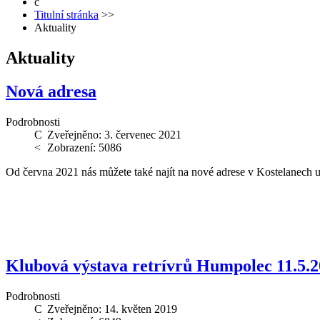
Titulní stránka
>>
Aktuality
Aktuality
Nová adresa
Podrobnosti
Zveřejněno: 3. červenec 2021
Zobrazení: 5086
Od června 2021 nás můžete také najít na nové adrese v Kostelanech 
Klubová výstava retrívrů Humpolec 11.5.
Podrobnosti
Zveřejněno: 14. květen 2019