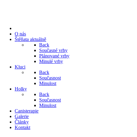
O nás
Štěňata aktuálně
Back
Současné vrhy
Plánované vrhy
Minulé vrhy
Kluci
Back
Současnost
Minulost
Holky
Back
Současnost
Minulost
Canisterapie
Galerie
Články
Kontakt