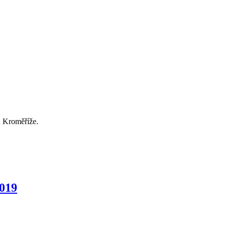
u Kroměříže.
2019